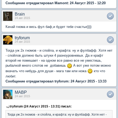
Сообщение отредактировал Mamont: 24 Август 2015 - 12:20
Brain
24 авг 2015
Качай гнома и весь фул баф,и будет тебе счастье))))
tryforum
24 авг 2015
Тогда уж 2х гномов - и спойла, и крафта: ну и фулбафф. Хотя нет
- спойлов должно быть штуки 4 разноуровневых. Да и крафт
второй не помешает - на одном все равно все не уместишь,
рыбалкой много слотов не добавишь
А вот уже потом можно
вкачать что нибудь для души - мага там или ножа
кто что
любит.
Сообщение отредактировал tryforum: 24 Август 2015 - 13:33
MABP
24 авг 2015
tryforum (24 Август 2015 - 13:31) писал:
Тогда уж 2х гномов - и спойла, и крафта: ну и фулбафф. Хотя нет -