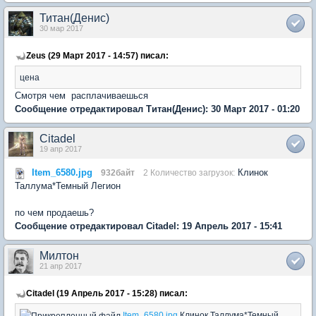
Титан(Денис)
30 мар 2017
Zeus (29 Март 2017 - 14:57) писал:
цена
Смотря чем расплачиваешься
Сообщение отредактировал Титан(Денис): 30 Март 2017 - 01:20
Citadel
19 апр 2017
Item_6580.jpg
Клинок
932байт
2 Количество загрузок:
Таллума*Темный Легион
по чем продаешь?
Сообщение отредактировал Citadel: 19 Апрель 2017 - 15:41
Милтон
21 апр 2017
Citadel (19 Апрель 2017 - 15:28) писал:
Item_6580.jpg
Клинок Таллума*Темный