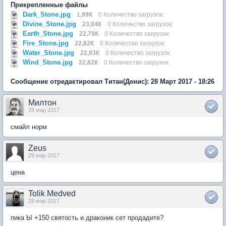
Прикрепленные файлы
Dark_Stone.jpg
1,99К
0 Количество загрузок:
Divine_Stone.jpg
23,04К
0 Количество загрузок:
Earth_Stone.jpg
22,79К
0 Количество загрузок:
Fire_Stone.jpg
22,82К
0 Количество загрузок:
Water_Stone.jpg
22,93К
0 Количество загрузок:
Wind_Stone.jpg
22,82К
0 Количество загрузок:
Сообщение отредактировал Титан(Денис): 28 Март 2017 - 18:26
Милтон
28 мар 2017
смайл норм
Zeus
29 мар 2017
цена
Tolik Medved
29 мар 2017
пика Ы +150 святость и драконик сет продадите?