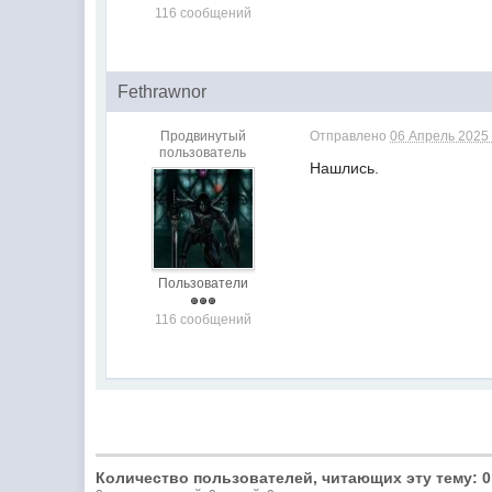
116 сообщений
Fethrawnor
Продвинутый
Отправлено
06 Апрель 2025 
пользователь
Нашлись.
Пользователи
116 сообщений
Количество пользователей, читающих эту тему: 0