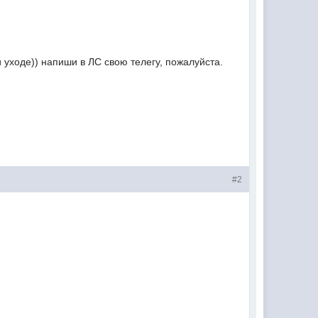
и уходе)) напиши в ЛС свою телегу, пожалуйста.
#2