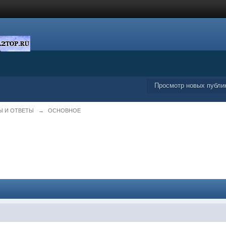
Просмотр новых публи
Ы И ОТВЕТЫ
→
ОСНОВНОЕ