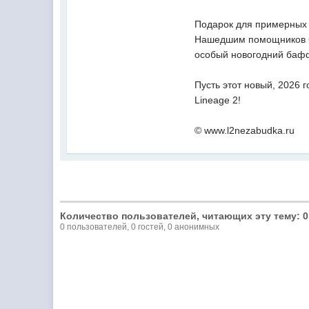
Подарок для примерных 
Нашедшим помощников Са
особый новогодний бафф
Пусть этот новый, 2026 
Lineage 2!
© www.l2nezabudka.ru
Количество пользователей, читающих эту тему: 0
0 пользователей, 0 гостей, 0 анонимных