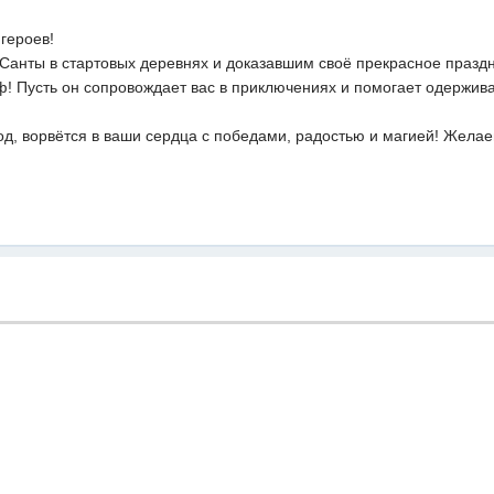
героев!
нты в стартовых деревнях и доказавшим своё прекрасное праздн
! Пусть он сопровождает вас в приключениях и помогает одержив
год, ворвётся в ваши сердца с победами, радостью и магией! Жела