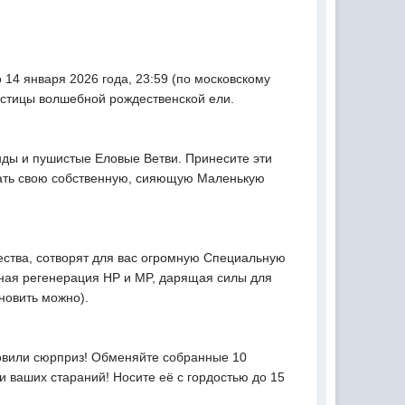
14 января 2026 года, 23:59 (по московскому
астицы волшебной рождественской ели.
ды и пушистые Еловые Ветви. Принесите эти
дать свою собственную, сияющую Маленькую
ества, сотворят для вас огромную Специальную
нная регенерация HP и MP, дарящая силы для
новить можно).
овили сюрприз! Обменяйте собранные 10
 ваших стараний! Носите её с гордостью до 15