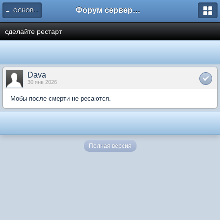
Форум сервера www.L2Nezabudka.ru
← ОСНОВНОЕ
сделайте рестарт
Dava
30 янв 2026
Мобы после смерти не ресаются.
Полная версия