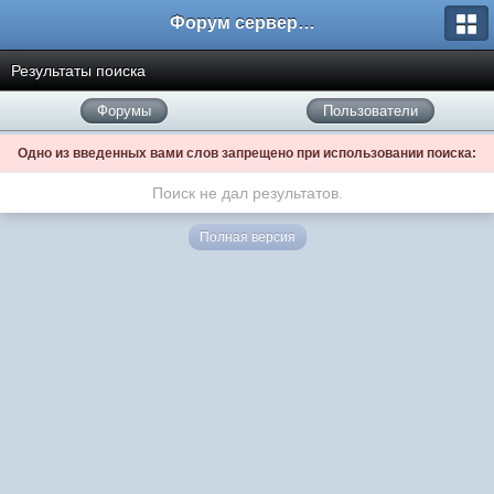
Форум сервера www.L2Nezabudka.ru
Результаты поиска
Форумы
Пользователи
Одно из введенных вами слов запрещено при использовании поиска:
Поиск не дал результатов.
Полная версия