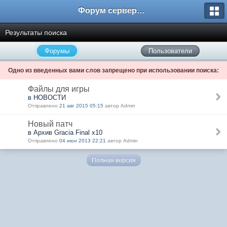
Форум сервера www.L2Nezabudka.ru
Результаты поиска
Форумы
Пользователи
Одно из введенных вами слов запрещено при использовании поиска:
Файлы для игры
в НОВОСТИ
Отправлено
21 авг 2015 05:15
автор Admin
Новый патч
в Архив Gracia Final x10
Отправлено
04 июн 2013 22:21
автор Admin
Полная версия