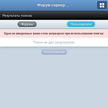
Форум сервера www.L2Nezabudka.ru
Результаты поиска
Форумы
Пользователи
Одно из введенных вами слов запрещено при использовании поиска:
Поиск не дал результатов.
Полная версия