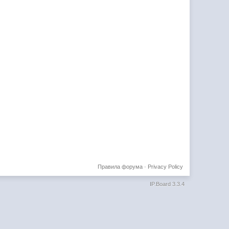
Правила форума
·
Privacy Policy
IP.Board 3.3.4