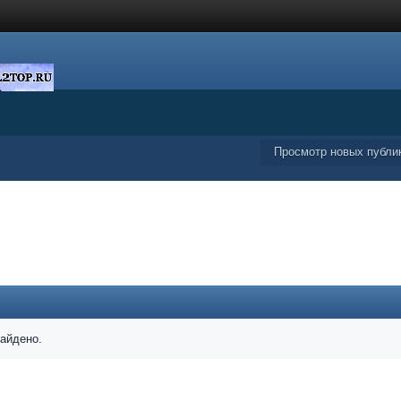
Просмотр новых публи
найдено.