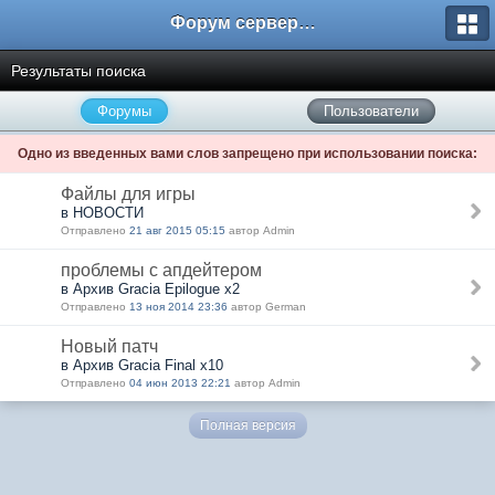
Форум сервера www.L2Nezabudka.ru
Результаты поиска
Форумы
Пользователи
Одно из введенных вами слов запрещено при использовании поиска:
Файлы для игры
в НОВОСТИ
Отправлено
21 авг 2015 05:15
автор Admin
проблемы с апдейтером
в Архив Gracia Epilogue x2
Отправлено
13 ноя 2014 23:36
автор German
Новый патч
в Архив Gracia Final x10
Отправлено
04 июн 2013 22:21
автор Admin
Полная версия